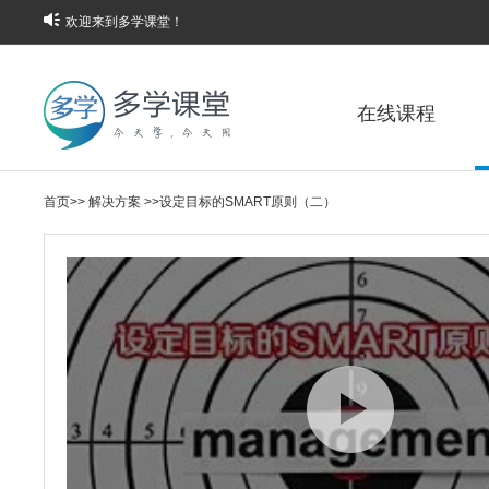
欢迎来到多学课堂！
在线课程
首页
>>
解决方案
>>
设定目标的SMART原则（二）