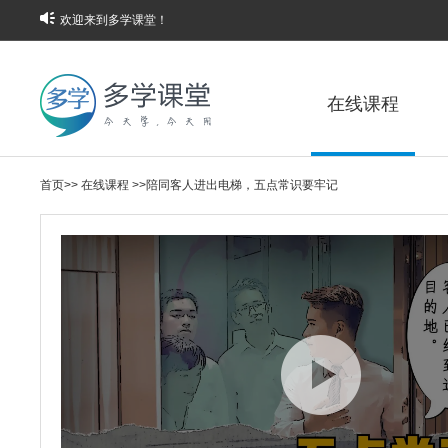
欢迎来到多学课堂！
在线课程
首页
>>
在线课程
>>
陪同客人进出电梯，五点常识要牢记