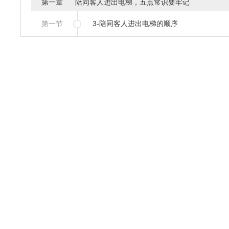
第一章 陪同客人进出电梯，五点常识要牢记
第一节
3-陪同客人进出电梯的顺序