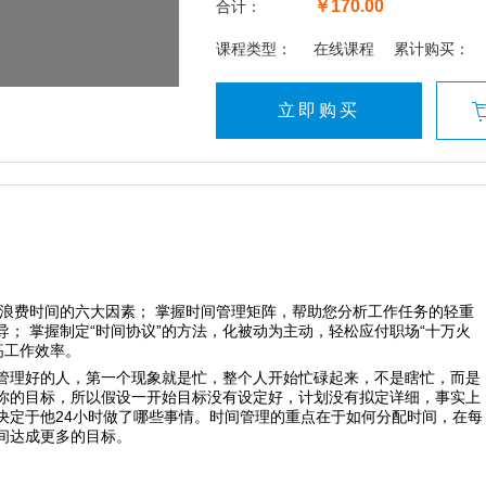
￥170.00
合计：
课程类型：
在线课程
累计购买：
立即购买
解浪费时间的六大因素； 掌握时间管理矩阵，帮助您分析工作任务的轻重
； 掌握制定“时间协议”的方法，化被动为主动，轻松应付职场“十万火
高工作效率。
管理好的人，第一个现象就是忙，整个人开始忙碌起来，不是瞎忙，而是
你的目标，所以假设一开始目标没有设定好，计划没有拟定详细，事实上
决定于他24小时做了哪些事情。时间管理的重点在于如何分配时间，在每
间达成更多的目标。