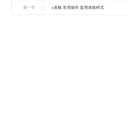
第一节
c表格.常用操作.套用表格样式