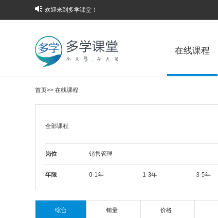
欢迎来到多学课堂！
在线课程
首页
>>
在线课程
全部课程
岗位
销售管理
年限
0-1年
1-3年
3-5年
综合
销量
价格