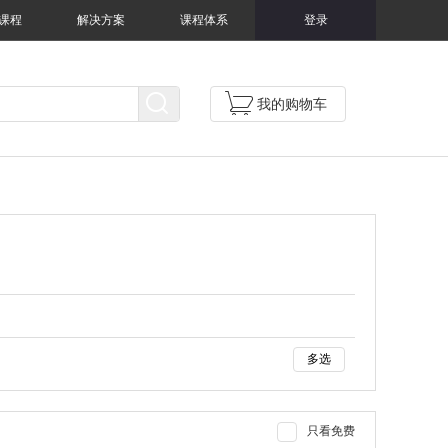
课程
解决方案
课程体系
登录
我的购物车
多选
只看免费